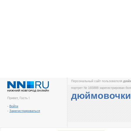
Персональный сайт пользователя
дюй
портрет № 165888 зарегистрирован боле
дюймовочки
Привет, Гость !
-
Войти
-
Зарегистрироваться