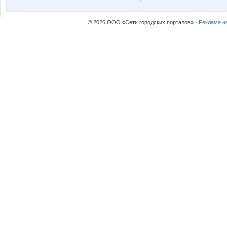
МАЛИНА89
Нюш@
© 2026 ООО «Сеть городских порталов» ·
Реклама н